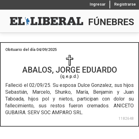
Ingresar
Registrarse
FÚNEBRES
Obituario del día 04/09/2025
ABALOS, JORGE EDUARDO
(q.e.p.d.)
Falleció el 02/09/25.
Su esposa Dulce Gonzalez, sus hijos
Sebastián, Marcelo, Shunko, María, Benjamin y Juan
Taboada, hijos pol y nietos, participan con dolor su
fallecimiento, sus restos fueron cremados. ANICETO
GUBAIRA. SERV SOC AMPARO SRL.
1182648