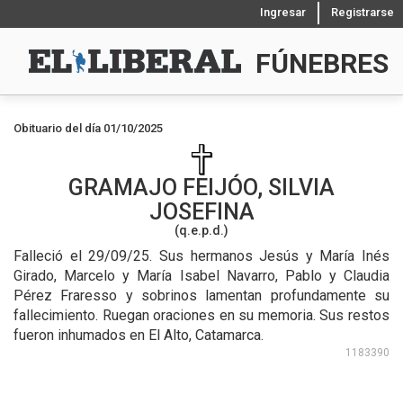
Ingresar
Registrarse
FÚNEBRES
Obituario del día 01/10/2025
GRAMAJO FEIJÓO, SILVIA
JOSEFINA
(q.e.p.d.)
Falleció el 29/09/25.
Sus hermanos Jesús y María Inés
Girado, Marcelo y María Isabel Navarro, Pablo y Claudia
Pérez Fraresso y sobrinos lamentan profundamente su
fallecimiento. Ruegan oraciones en su memoria. Sus restos
fueron inhumados en El Alto, Catamarca.
1183390