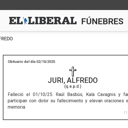
FÚNEBRES
LFREDO
Obituario del día 02/10/2025
JURI, ALFREDO
(q.e.p.d.)
Falleció el 01/10/25.
Raúl Basbús, Kala Cavagnis y fam
participan con dolor su fallecimiento y elevan oraciones 
memoria.
11