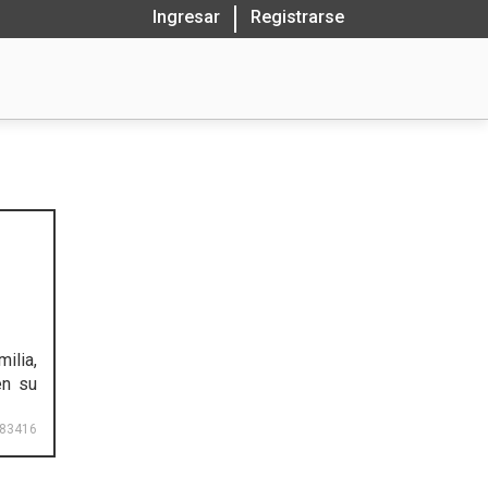
Ingresar
Registrarse
ilia,
en su
83416