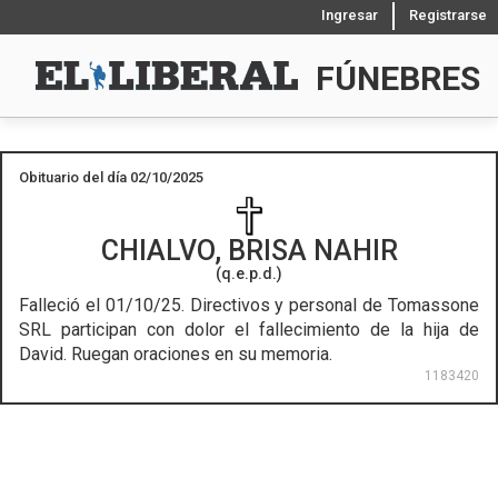
Ingresar
Registrarse
FÚNEBRES
Obituario del día 02/10/2025
CHIALVO, BRISA NAHIR
(q.e.p.d.)
Falleció el 01/10/25.
Directivos y personal de Tomassone
SRL participan con dolor el fallecimiento de la hija de
David. Ruegan oraciones en su memoria.
1183420