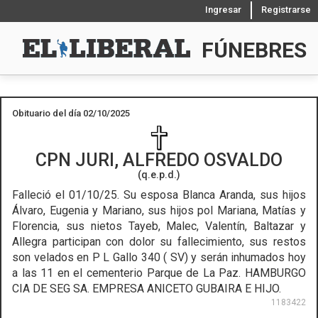
Ingresar
Registrarse
FÚNEBRES
Obituario del día 02/10/2025
CPN
JURI, ALFREDO OSVALDO
(q.e.p.d.)
Falleció el 01/10/25.
Su esposa Blanca Aranda, sus hijos
Álvaro, Eugenia y Mariano, sus hijos pol Mariana, Matías y
Florencia, sus nietos Tayeb, Malec, Valentín, Baltazar y
Allegra participan con dolor su fallecimiento, sus restos
son velados en P L Gallo 340 ( SV) y serán inhumados hoy
a las 11 en el cementerio Parque de La Paz. HAMBURGO
CIA DE SEG SA. EMPRESA ANICETO GUBAIRA E HIJO.
1183422