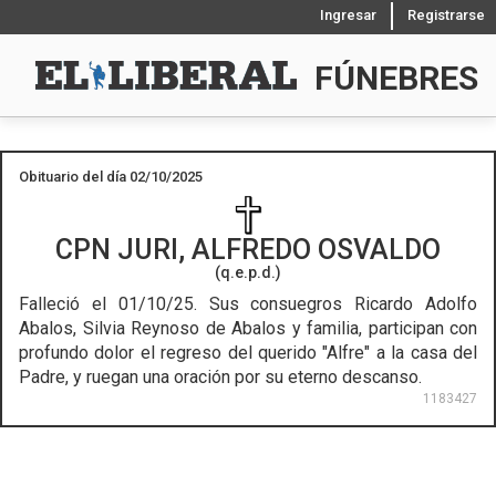
Ingresar
Registrarse
FÚNEBRES
Obituario del día 02/10/2025
CPN
JURI, ALFREDO OSVALDO
(q.e.p.d.)
Falleció el 01/10/25.
Sus consuegros Ricardo Adolfo
Abalos, Silvia Reynoso de Abalos y familia, participan con
profundo dolor el regreso del querido "Alfre" a la casa del
Padre, y ruegan una oración por su eterno descanso.
1183427