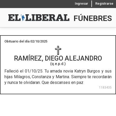
Ingresar
Registrarse
FÚNEBRES
Obituario del día 02/10/2025
RAMÍREZ, DIEGO ALEJANDRO
(q.e.p.d.)
Falleció el 01/10/25.
Tu amada novia Katryn Burgos y sus
hijas Milagros, Constanza y Martina. Siempre te recordarán
y nunca te olvidaran. Que descanses en paz
1183435