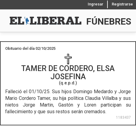
Ingresar
Registrarse
FÚNEBRES
Obituario del día 02/10/2025
TAMER DE CORDERO, ELSA
JOSEFINA
(q.e.p.d.)
Falleció el 01/10/25.
Sus hijos Domingo Medardo y Jorge
Mario Cordero Tamer, su hija política Claudia Villalba y sus
nietos Jorge Martin, Gastón y Loren participan su
fallecimiento y que sus restos serán cremados.
1183437