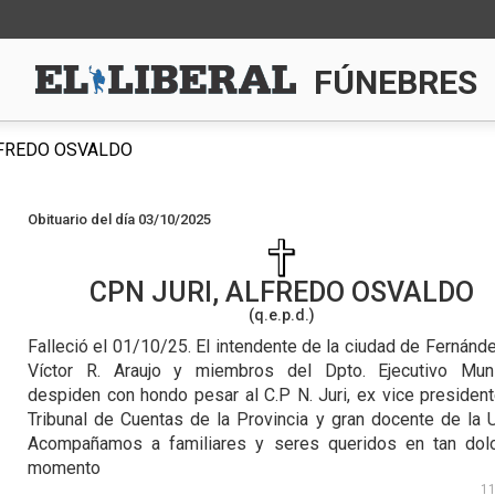
FÚNEBRES
LFREDO OSVALDO
Obituario del día 03/10/2025
CPN
JURI, ALFREDO OSVALDO
(q.e.p.d.)
Falleció el 01/10/25.
El intendente de la ciudad de Fernánde
Víctor R. Araujo y miembros del Dpto. Ejecutivo Muni
despiden con hondo pesar al C.P N. Juri, ex vice president
Tribunal de Cuentas de la Provincia y gran docente de la 
Acompañamos a familiares y seres queridos en tan dol
momento
1