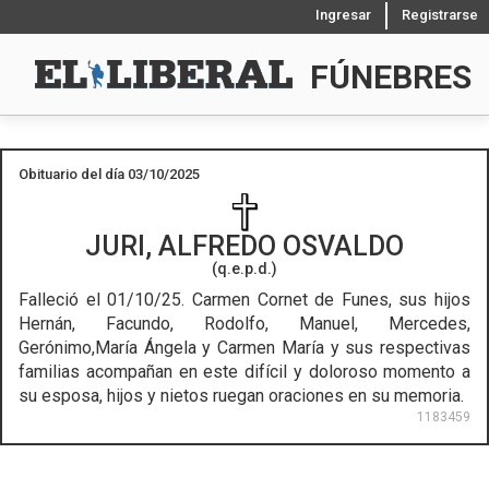
Ingresar
Registrarse
FÚNEBRES
Obituario del día 03/10/2025
JURI, ALFREDO OSVALDO
(q.e.p.d.)
Falleció el 01/10/25.
Carmen Cornet de Funes, sus hijos
Hernán, Facundo, Rodolfo, Manuel, Mercedes,
Gerónimo,María Ángela y Carmen María y sus respectivas
familias acompañan en este difícil y doloroso momento a
su esposa, hijos y nietos ruegan oraciones en su memoria.
1183459