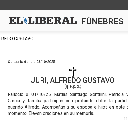
FÚNEBRES
LFREDO GUSTAVO
Obituario del día 03/10/2025
JURI, ALFREDO GUSTAVO
(q.e.p.d.)
Falleció el 01/10/25.
Matías Santiago Gentilini, Patricia 
García y familia participan con profundo dolor la partid
querido Alfredo. Acompañan a su esposa e hijos en este di
momento. Elevan oraciones en su memoria.
11