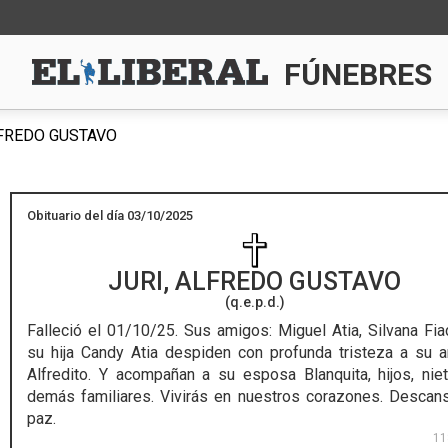
FÚNEBRES
LFREDO GUSTAVO
Obituario del día 03/10/2025
JURI, ALFREDO GUSTAVO
(q.e.p.d.)
Falleció el 01/10/25.
Sus amigos: Miguel Atia, Silvana Fia
su hija Candy Atia despiden con profunda tristeza a su 
Alfredito. Y acompañan a su esposa Blanquita, hijos, nie
demás familiares. Vivirás en nuestros corazones. Descan
paz.
11