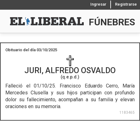
Ingresar
Registrarse
FÚNEBRES
Obituario del día 03/10/2025
JURI, ALFREDO OSVALDO
(q.e.p.d.)
Falleció el 01/10/25.
Francisco Eduardo Cerro, María
Mercedes Clusella y sus hijos participan con profundo
dolor su fallecimiento, acompañan a su familia y elevan
oraciones en su memoria.
1183465