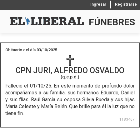
Ingresar
Registrarse
FÚNEBRES
Obituario del día 03/10/2025
CPN
JURI, ALFREDO OSVALDO
(q.e.p.d.)
Falleció el 01/10/25.
En este momento de profundo dolor
acompañamos a su familia; sus hermanos Eduardo, Daniel
y sus flias. Raúl García su esposa Silvia Rueda y sus hijas
María Celeste y María Belén. Que brille para él la luz que no
tiene fin.
1183467