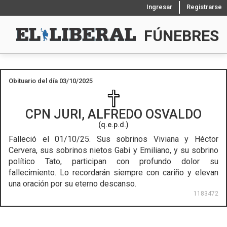
Ingresar
Registrarse
FÚNEBRES
Obituario del día 03/10/2025
CPN
JURI, ALFREDO OSVALDO
(q.e.p.d.)
Falleció el 01/10/25.
Sus sobrinos Viviana y Héctor
Cervera, sus sobrinos nietos Gabi y Emiliano, y su sobrino
político Tato, participan con profundo dolor su
fallecimiento. Lo recordarán siempre con cariño y elevan
una oración por su eterno descanso.
1183472