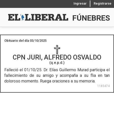
Ingresar
Registrarse
FÚNEBRES
Obituario del día 03/10/2025
CPN
JURI, ALFREDO OSVALDO
(q.e.p.d.)
Falleció el 01/10/25.
Dr. Elías Guillermo Murad participa el
fallecimiento de su amigo y acompaña a su flia en tan
doloroso momento. Ruega oraciones a su memoria.
1183474