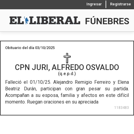
Ingresar
Registrarse
FÚNEBRES
Obituario del día 03/10/2025
CPN
JURI, ALFREDO OSVALDO
(q.e.p.d.)
Falleció el 01/10/25.
Alejandro Remigio Ferreiro y Elena
Beatriz Durán, participan con gran pesar su partida.
Acompañan a su esposa, familia y afectos en este difícil
momento. Ruegan oraciones en su apreciada
1183483