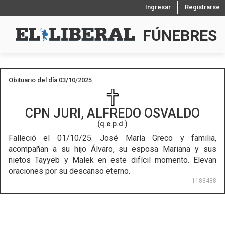
Ingresar
Registrarse
FÚNEBRES
Obituario del día 03/10/2025
CPN
JURI, ALFREDO OSVALDO
(q.e.p.d.)
Falleció el 01/10/25.
José María Greco y familia,
acompañan a su hijo Álvaro, su esposa Mariana y sus
nietos Tayyeb y Malek en este difícil momento. Elevan
oraciones por su descanso eterno.
1183488