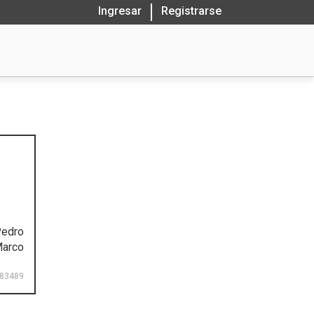
Ingresar
Registrarse
Pedro
Marco
83489