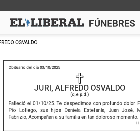
FÚNEBRES
LFREDO OSVALDO
Obituario del día 03/10/2025
JURI, ALFREDO OSVALDO
(q.e.p.d.)
Falleció el 01/10/25.
Te despedimos con profundo dolor. 
Pío Lofiego, sus hijos Daniela Estefanía, Juan José, 
Fabrizio, Acompañan a su familia en tan doloroso momento.
11