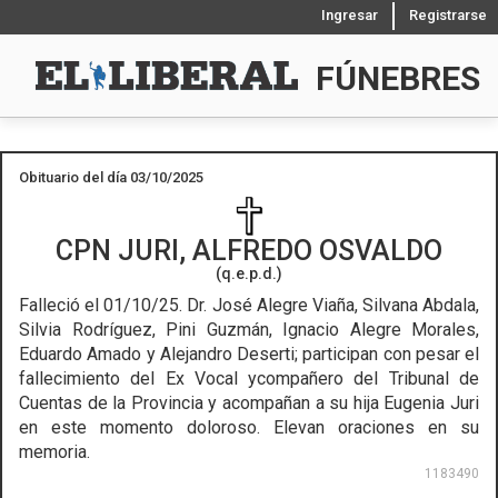
Ingresar
Registrarse
FÚNEBRES
Obituario del día 03/10/2025
CPN
JURI, ALFREDO OSVALDO
(q.e.p.d.)
Falleció el 01/10/25.
Dr. José Alegre Viaña, Silvana Abdala,
Silvia Rodríguez, Pini Guzmán, Ignacio Alegre Morales,
Eduardo Amado y Alejandro Deserti; participan con pesar el
fallecimiento del Ex Vocal ycompañero del Tribunal de
Cuentas de la Provincia y acompañan a su hija Eugenia Juri
en este momento doloroso. Elevan oraciones en su
memoria.
1183490