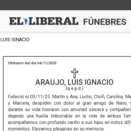
FÚNEBRES
LUIS IGNACIO
Obituario del día 04/11/2025
ARAUJO, LUIS IGNACIO
(q.e.p.d.)
Falleció el 03/11/25.
Martín y Ana; Lucho, Chofi, Carolina, Ma
y Marcela, despiden con dolor al gran amigo de Nano, 
durante su vida honraron con amistad sincera y compañer
dejando una huella imborrable en la vida de ambas fami
acompañamos con profundo cariño a sus hijas en estos difí
momentos. Elevamos plegarias en su memoria.