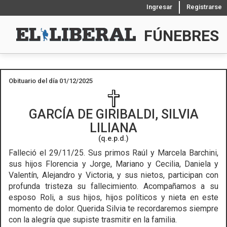
Ingresar
Registrarse
FÚNEBRES
Obituario del día 01/12/2025
GARCÍA DE GIRIBALDI, SILVIA
LILIANA
(q.e.p.d.)
Falleció el 29/11/25.
Sus primos Raúl y Marcela Barchini,
sus hijos Florencia y Jorge, Mariano y Cecilia, Daniela y
Valentín, Alejandro y Victoria, y sus nietos, participan con
profunda tristeza su fallecimiento. Acompañamos a su
esposo Roli, a sus hijos, hijos políticos y nieta en este
momento de dolor. Querida Silvia te recordaremos siempre
con la alegría que supiste trasmitir en la familia.