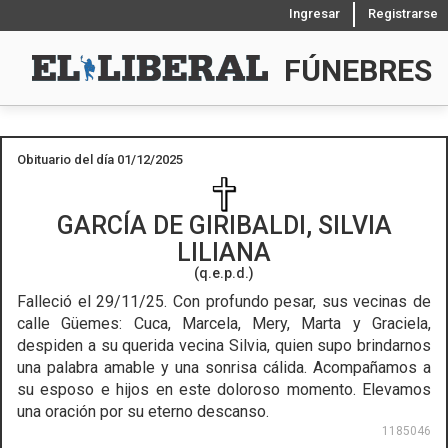
Ingresar
Registrarse
FÚNEBRES
Obituario del día 01/12/2025
GARCÍA DE GIRIBALDI, SILVIA
LILIANA
(q.e.p.d.)
Falleció el 29/11/25.
Con profundo pesar, sus vecinas de
calle Güemes: Cuca, Marcela, Mery, Marta y Graciela,
despiden a su querida vecina Silvia, quien supo brindarnos
una palabra amable y una sonrisa cálida. Acompañamos a
su esposo e hijos en este doloroso momento. Elevamos
una oración por su eterno descanso.
1185046