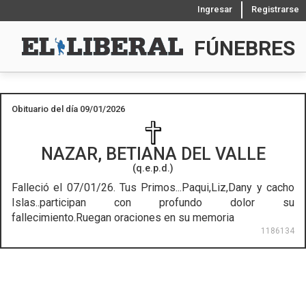
Ingresar
Registrarse
FÚNEBRES
Obituario del día 09/01/2026
NAZAR, BETIANA DEL VALLE
(q.e.p.d.)
Falleció el 07/01/26.
Tus Primos...Paqui,Liz,Dany y cacho
Islas..participan con profundo dolor su
fallecimiento.Ruegan oraciones en su memoria
1186134