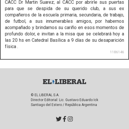
CACC Dr Martin Suarez; al CACC por abrirle sus puertas
para que se despida de su querido club, a sus ex
compañeros de la escuela primaria, secundaria, de trabajo,
de futbol, a sus innumerables amigos, por habernos
acompañado y brindarnos su cariño en esos momentos de
profundo dolor, e invitan a la misa que se celebrará hoy a
las 20 hs en Catedral Basílica a 9 días de su desaparición
física .
1186146
© EL LIBERAL S.A.
Director Editorial: Lic. Gustavo Eduardo Ick
Santiago del Estero / República Argentina