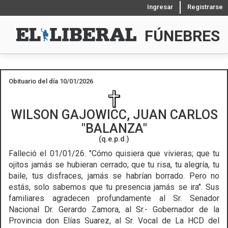
Ingresar
Registrarse
FÚNEBRES
Obituario del día 10/01/2026
WILSON GAJOWICC, JUAN CARLOS
BALANZA
(q.e.p.d.)
Falleció el 01/01/26.
"Cómo quisiera que vivieras; que tu
ojitos jamás se hubieran cerrado; que tu risa, tu alegría, tu
baile, tus disfraces, jamás se habrían borrado. Pero no
estás, solo sabemos que tu presencia jamás se ira". Sus
familiares agradecen profundamente al Sr. Senador
Nacional Dr. Gerardo Zamora, al Sr.- Gobernador de la
Provincia don Elías Suarez, al Sr. Vocal de La HCD del