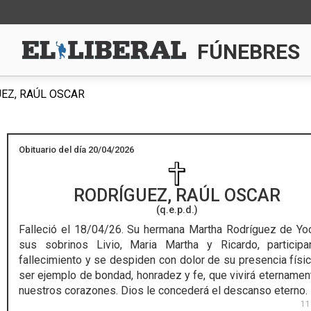
FÚNEBRES
EZ, RAÚL OSCAR
Obituario del día 20/04/2026
RODRÍGUEZ, RAÚL OSCAR
(q.e.p.d.)
Falleció el 18/04/26.
Su hermana Martha Rodríguez de Yo
sus sobrinos Livio, Maria Martha y Ricardo, particip
fallecimiento y se despiden con dolor de su presencia físic
ser ejemplo de bondad, honradez y fe, que vivirá eternamen
nuestros corazones. Dios le concederá el descanso eterno.
11