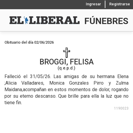
Ingresar
Registrarse
FÚNEBRES
Obituario del día 02/06/2026
BROGGI, FELISA
(q.e.p.d.)
Falleció el 31/05/26.
Las amigas de su hermana Elena
;Alicia Valladares, Monica Gonzales Pirro y Zulma
Maidana,acompañan en estos momentos de dolor, rogando
por su eterno descanso. Que brille para ella la luz que no
tiene fin.
1190023