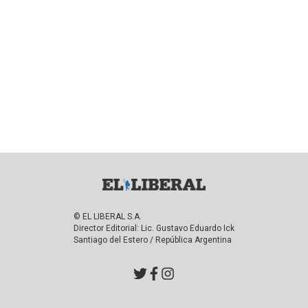
© EL LIBERAL S.A.
Director Editorial: Lic. Gustavo Eduardo Ick
Santiago del Estero / República Argentina