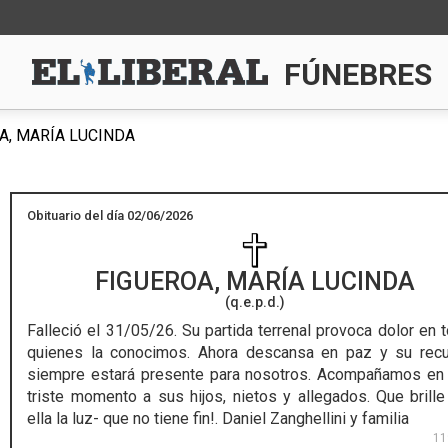
FÚNEBRES
A, MARÍA LUCINDA
Obituario del día 02/06/2026
FIGUEROA, MARÍA LUCINDA
(q.e.p.d.)
Falleció el 31/05/26.
Su partida terrenal provoca dolor en 
quienes la conocimos. Ahora descansa en paz y su rec
siempre estará presente para nosotros. Acompañamos en
triste momento a sus hijos, nietos y allegados. Que brille
ella la luz- que no tiene fin!. Daniel Zanghellini y familia
11