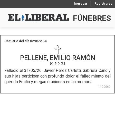
Ingresar
Registrarse
FÚNEBRES
Obituario del día 02/06/2026
PELLENE, EMILIO RAMÓN
(q.e.p.d.)
Falleció el 31/05/26.
Javier Pérez Carletti, Gabriela Cano y
sus hijas participan con profundo dolor el fallecimiento del
querido Emilio y ruegan oraciones en su memoria
1190060