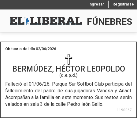
Ingresar
Registrarse
FÚNEBRES
Obituario del día 02/06/2026
BERMÚDEZ, HÉCTOR LEOPOLDO
(q.e.p.d.)
Falleció el 01/06/26.
Parque Sur Softbol Club participa del
fallecimiento del padre de sus jugadoras Vanesa y Anael.
Acompañan a la familia en este momento. Sus restos serán
velados en sala 3 de la calle Pedro león Gallo.
1190067