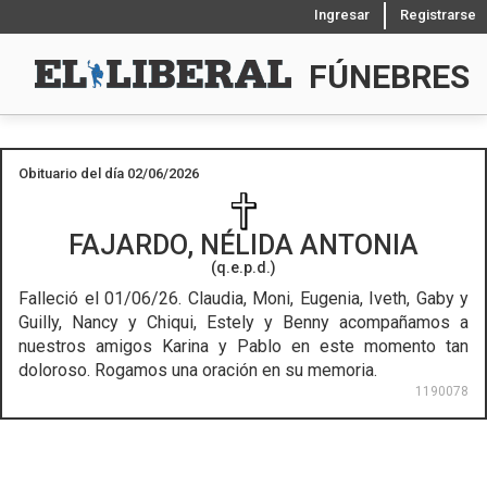
Ingresar
Registrarse
FÚNEBRES
Obituario del día 02/06/2026
FAJARDO, NÉLIDA ANTONIA
(q.e.p.d.)
Falleció el 01/06/26.
Claudia, Moni, Eugenia, Iveth, Gaby y
Guilly, Nancy y Chiqui, Estely y Benny acompañamos a
nuestros amigos Karina y Pablo en este momento tan
doloroso. Rogamos una oración en su memoria.
1190078