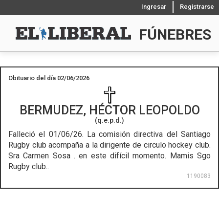
Ingresar
Registrarse
FÚNEBRES
Obituario del día 02/06/2026
BERMUDEZ, HÉCTOR LEOPOLDO
(q.e.p.d.)
Falleció el 01/06/26.
La comisión directiva del Santiago
Rugby club acompaña a la dirigente de circulo hockey club.
Sra Carmen Sosa . en este difícil momento. Mamis Sgo
Rugby club..
1190083