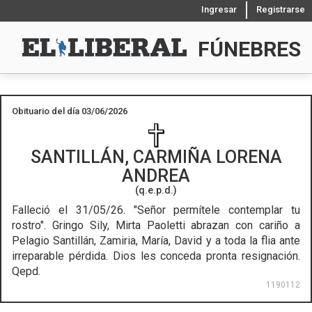
Ingresar
Registrarse
FÚNEBRES
Obituario del día 03/06/2026
SANTILLÁN, CARMIÑA LORENA
ANDREA
(q.e.p.d.)
Falleció el 31/05/26.
"Señor permítele contemplar tu
rostro". Gringo Sily, Mirta Paoletti abrazan con cariño a
Pelagio Santillán, Zamiria, María, David y a toda la flia ante
irreparable pérdida. Dios les conceda pronta resignación.
Qepd.
1190112