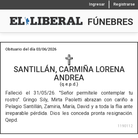
Ingresar
Registrarse
FÚNEBRES
Obituario del día 03/06/2026
SANTILLÁN, CARMIÑA LORENA
ANDREA
(q.e.p.d.)
Falleció el 31/05/26.
"Señor permítele contemplar tu
rostro". Gringo Sily, Mirta Paoletti abrazan con cariño a
Pelagio Santillán, Zamiria, María, David y a toda la flia ante
irreparable pérdida. Dios les conceda pronta resignación.
Qepd.
1190112