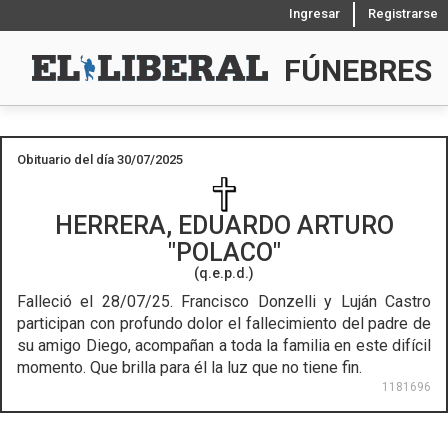
Ingresar
Registrarse
FÚNEBRES
Obituario del día 30/07/2025
HERRERA, EDUARDO ARTURO
POLACO
(q.e.p.d.)
Falleció el 28/07/25.
Francisco Donzelli y Luján Castro
participan con profundo dolor el fallecimiento del padre de
su amigo Diego, acompañan a toda la familia en este difícil
momento. Que brilla para él la luz que no tiene fin.
1181696