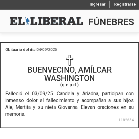
Ingresar
Registrarse
FÚNEBRES
Obituario del día 04/09/2025
BUENVECINO, AMÍLCAR
WASHINGTON
(q.e.p.d.)
Falleció el 03/09/25.
Candela y Ariadna, participan con
inmenso dolor el fallecimiento y acompañan a sus hijos
Ale, Martita y su nieta Giovanna. Elevan oraciones en su
memoria.
1182654