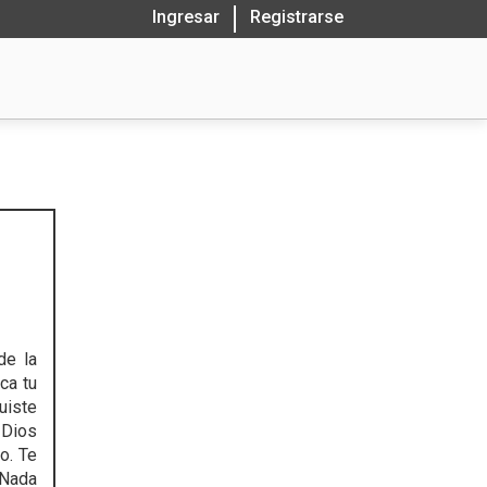
Ingresar
Registrarse
de la
ca tu
uiste
 Dios
o. Te
 Nada