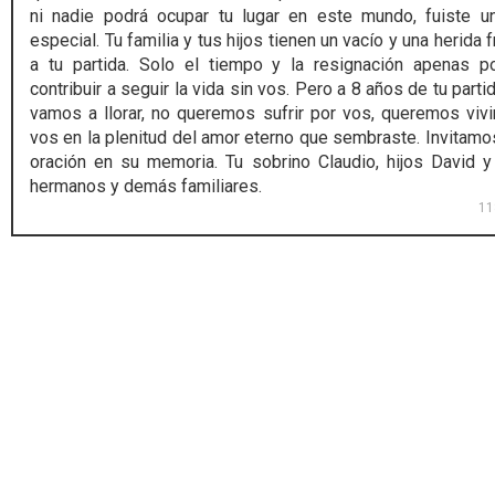
ni nadie podrá ocupar tu lugar en este mundo, fuiste u
especial. Tu familia y tus hijos tienen un vacío y una herida 
a tu partida. Solo el tiempo y la resignación apenas p
contribuir a seguir la vida sin vos. Pero a 8 años de tu parti
vamos a llorar, no queremos sufrir por vos, queremos vivi
vos en la plenitud del amor eterno que sembraste. Invitamo
oración en su memoria. Tu sobrino Claudio, hijos David y
hermanos y demás familiares.
11