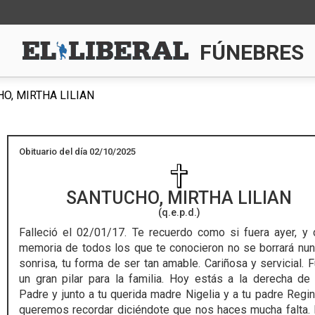
FÚNEBRES
O, MIRTHA LILIAN
Obituario del día 02/10/2025
SANTUCHO, MIRTHA LILIAN
(q.e.p.d.)
Falleció el 02/01/17.
Te recuerdo como si fuera ayer, y 
memoria de todos los que te conocieron no se borrará nun
sonrisa, tu forma de ser tan amable. Cariñosa y servicial. F
un gran pilar para la familia. Hoy estás a la derecha de
Padre y junto a tu querida madre Nigelia y a tu padre Regin
queremos recordar diciéndote que nos haces mucha falta.