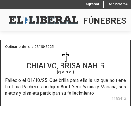
Ingresar
Registrarse
FÚNEBRES
Obituario del día 02/10/2025
CHIALVO, BRISA NAHIR
(q.e.p.d.)
Falleció el 01/10/25.
Que brilla para ella la luz que no tiene
fin. Luis Pacheco sus hijos Ariel, Yesi, Yanina y Mariana, sus
nietos y bisnieta participan su fallecimiento
1183413