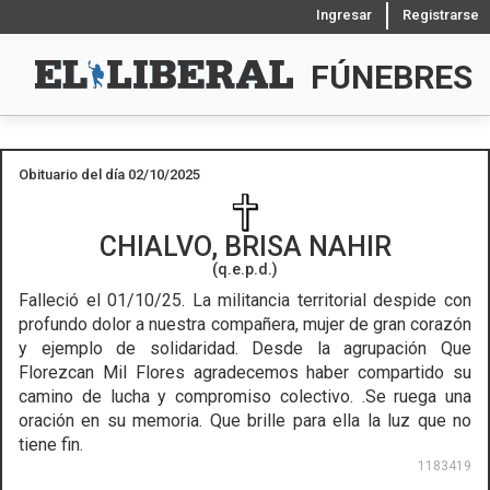
Ingresar
Registrarse
FÚNEBRES
Obituario del día 02/10/2025
CHIALVO, BRISA NAHIR
(q.e.p.d.)
Falleció el 01/10/25.
La militancia territorial despide con
profundo dolor a nuestra compañera, mujer de gran corazón
y ejemplo de solidaridad. Desde la agrupación Que
Florezcan Mil Flores agradecemos haber compartido su
camino de lucha y compromiso colectivo. .Se ruega una
oración en su memoria. Que brille para ella la luz que no
tiene fin.
1183419