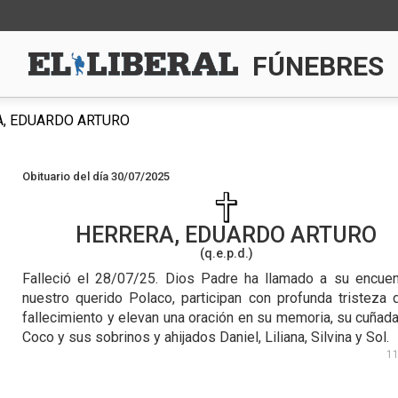
FÚNEBRES
, EDUARDO ARTURO
Obituario del día 30/07/2025
HERRERA, EDUARDO ARTURO
(q.e.p.d.)
Falleció el 28/07/25.
Dios Padre ha llamado a su encuen
nuestro querido Polaco, participan con profunda tristeza 
fallecimiento y elevan una oración en su memoria, su cuñada
Coco y sus sobrinos y ahijados Daniel, Liliana, Silvina y Sol.
1