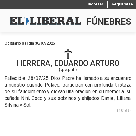
Ingresar
Registrarse
FÚNEBRES
Obituario del día 30/07/2025
HERRERA, EDUARDO ARTURO
(q.e.p.d.)
Falleció el 28/07/25.
Dios Padre ha llamado a su encuentro
a nuestro querido Polaco, participan con profunda tristeza
de su fallecimiento y elevan una oración en su memoria, su
cuñada Nini, Coco y sus sobrinos y ahijados Daniel, Liliana,
Silvina y Sol.
1181694