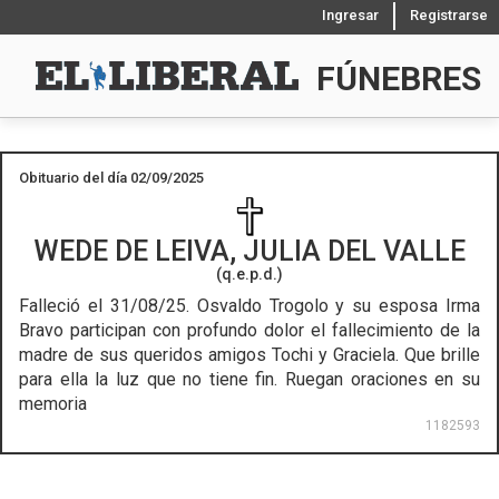
Ingresar
Registrarse
FÚNEBRES
Obituario del día 02/09/2025
WEDE DE LEIVA, JULIA DEL VALLE
(q.e.p.d.)
Falleció el 31/08/25.
Osvaldo Trogolo y su esposa Irma
Bravo participan con profundo dolor el fallecimiento de la
madre de sus queridos amigos Tochi y Graciela. Que brille
para ella la luz que no tiene fin. Ruegan oraciones en su
memoria
1182593