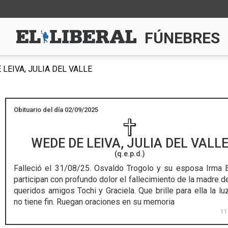
FÚNEBRES
LEIVA, JULIA DEL VALLE
Obituario del día 02/09/2025
WEDE DE LEIVA, JULIA DEL VALL
(q.e.p.d.)
Falleció el 31/08/25.
Osvaldo Trogolo y su esposa Irma 
participan con profundo dolor el fallecimiento de la madre d
queridos amigos Tochi y Graciela. Que brille para ella la lu
no tiene fin. Ruegan oraciones en su memoria
11