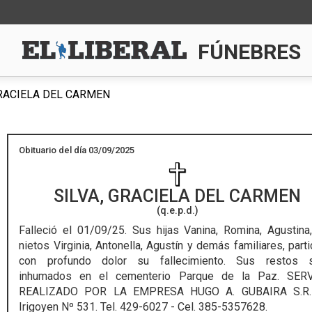
FÚNEBRES
GRACIELA DEL CARMEN
Obituario del día 03/09/2025
SILVA, GRACIELA DEL CARMEN
(q.e.p.d.)
Falleció el 01/09/25.
Sus hijas Vanina, Romina, Agustina
nietos Virginia, Antonella, Agustín y demás familiares, parti
con profundo dolor su fallecimiento. Sus restos s
inhumados en el cementerio Parque de la Paz. SERV
REALIZADO POR LA EMPRESA HUGO A. GUBAIRA S.R.L
Irigoyen Nº 531. Tel. 429-6027 - Cel. 385-5357628.