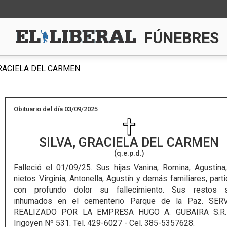
FÚNEBRES
GRACIELA DEL CARMEN
Obituario del día 03/09/2025
SILVA, GRACIELA DEL CARMEN
(q.e.p.d.)
Falleció el 01/09/25.
Sus hijas Vanina, Romina, Agustina
nietos Virginia, Antonella, Agustín y demás familiares, parti
con profundo dolor su fallecimiento. Sus restos s
inhumados en el cementerio Parque de la Paz. SERV
REALIZADO POR LA EMPRESA HUGO A. GUBAIRA S.R.L
Irigoyen Nº 531. Tel. 429-6027 - Cel. 385-5357628.