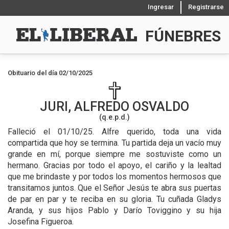
Ingresar
Registrarse
FÚNEBRES
Obituario del día 02/10/2025
JURI, ALFREDO OSVALDO
(q.e.p.d.)
Falleció el 01/10/25.
Alfre querido, toda una vida
compartida que hoy se termina. Tu partida deja un vacío muy
grande en mí, porque siempre me sostuviste como un
hermano. Gracias por todo el apoyo, el cariño y la lealtad
que me brindaste y por todos los momentos hermosos que
transitamos juntos. Que el Señor Jesús te abra sus puertas
de par en par y te reciba en su gloria. Tu cuñada Gladys
Aranda, y sus hijos Pablo y Darío Toviggino y su hija
Josefina Figueroa.