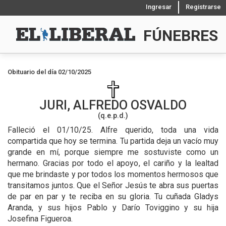
Ingresar
Registrarse
FÚNEBRES
Obituario del día 02/10/2025
JURI, ALFREDO OSVALDO
(q.e.p.d.)
Falleció el 01/10/25.
Alfre querido, toda una vida
compartida que hoy se termina. Tu partida deja un vacío muy
grande en mí, porque siempre me sostuviste como un
hermano. Gracias por todo el apoyo, el cariño y la lealtad
que me brindaste y por todos los momentos hermosos que
transitamos juntos. Que el Señor Jesús te abra sus puertas
de par en par y te reciba en su gloria. Tu cuñada Gladys
Aranda, y sus hijos Pablo y Darío Toviggino y su hija
Josefina Figueroa.