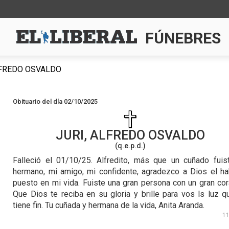
FÚNEBRES
LFREDO OSVALDO
Obituario del día 02/10/2025
JURI, ALFREDO OSVALDO
(q.e.p.d.)
Falleció el 01/10/25.
Alfredito, más que un cuñado fuis
hermano, mi amigo, mi confidente, agradezco a Dios el ha
puesto en mi vida. Fuiste una gran persona con un gran cor
Que Dios te reciba en su gloria y brille para vos ls luz q
tiene fin. Tu cuñada y hermana de la vida, Anita Aranda.
1