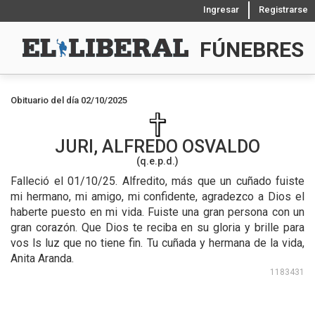
Ingresar
Registrarse
FÚNEBRES
Obituario del día 02/10/2025
JURI, ALFREDO OSVALDO
(q.e.p.d.)
Falleció el 01/10/25.
Alfredito, más que un cuñado fuiste
mi hermano, mi amigo, mi confidente, agradezco a Dios el
haberte puesto en mi vida. Fuiste una gran persona con un
gran corazón. Que Dios te reciba en su gloria y brille para
vos ls luz que no tiene fin. Tu cuñada y hermana de la vida,
Anita Aranda.
1183431