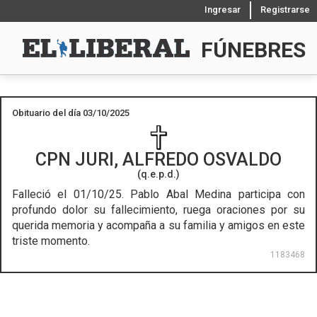
Ingresar
Registrarse
FÚNEBRES
Obituario del día 03/10/2025
CPN
JURI, ALFREDO OSVALDO
(q.e.p.d.)
Falleció el 01/10/25.
Pablo Abal Medina participa con
profundo dolor su fallecimiento, ruega oraciones por su
querida memoria y acompaña a su familia y amigos en este
triste momento.
1183468